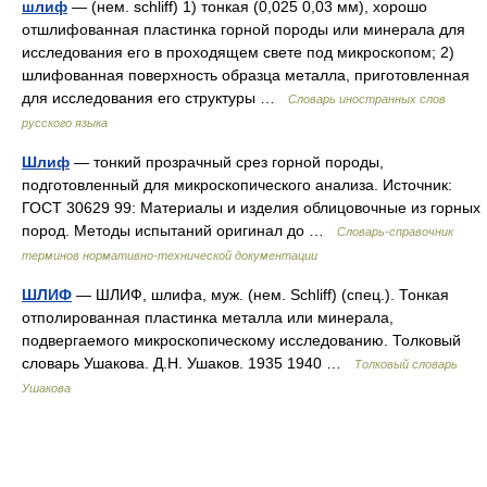
шлиф
— (нем. schliff) 1) тонкая (0,025 0,03 мм), хорошо
отшлифованная пластинка горной породы или минерала для
исследования его в проходящем свете под микроскопом; 2)
шлифованная поверхность образца металла, приготовленная
для исследования его структуры …
Словарь иностранных слов
русского языка
Шлиф
— тонкий прозрачный срез горной породы,
подготовленный для микроскопического анализа. Источник:
ГОСТ 30629 99: Материалы и изделия облицовочные из горных
пород. Методы испытаний оригинал до …
Словарь-справочник
терминов нормативно-технической документации
ШЛИФ
— ШЛИФ, шлифа, муж. (нем. Schliff) (спец.). Тонкая
отполированная пластинка металла или минерала,
подвергаемого микроскопическому исследованию. Толковый
словарь Ушакова. Д.Н. Ушаков. 1935 1940 …
Толковый словарь
Ушакова