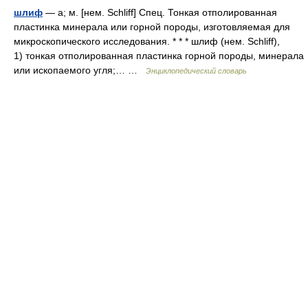
шлиф
— а; м. [нем. Schliff] Спец. Тонкая отполированная
пластинка минерала или горной породы, изготовляемая для
микроскопического исследования. * * * шлиф (нем. Schliff),
1) тонкая отполированная пластинка горной породы, минерала
или ископаемого угля;… …
Энциклопедический словарь