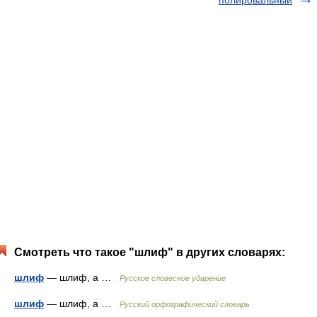
полировальный
Смотреть что такое "шлиф" в других словарях:
шлиф
— шлиф, а …
Русское словесное ударение
шлиф
— шлиф, а …
Русский орфографический словарь