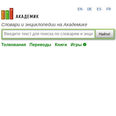
EN
DE
ES
FR
academic.ru
Словари и энциклопедии на Академике
Найти!
Толкования
Переводы
Книги
Игры ⚽