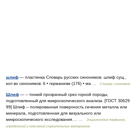
шлиф
— пластинка Словарь русских синонимов. шлиф сущ.,
кол во синонимов: 6 • германизм (176) • ма …
Словарь синонимов
Шлиф
— – тонкий прозрачный срез горной породы,
подготовленный для микроскопического анализа. [ГОСТ 30629
99] Шлиф – полированная поверхность сечения металла или
минерала, подготовленная для визуального или
микроскопического исследования.… …
Энциклопедия терминов,
определений и пояснений строительных материалов